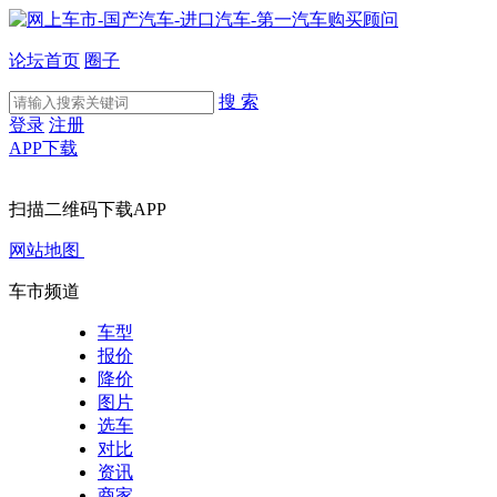
论坛首页
圈子
搜 索
登录
注册
APP下载
扫描二维码下载APP
网站地图
车市频道
车型
报价
降价
图片
选车
对比
资讯
商家