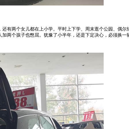
，还有两个女儿都在上小学。平时上下学、周末逛个公园、偶尔
人加两个孩子也憋屈。犹豫了小半年，还是下定决心，必须换一辆