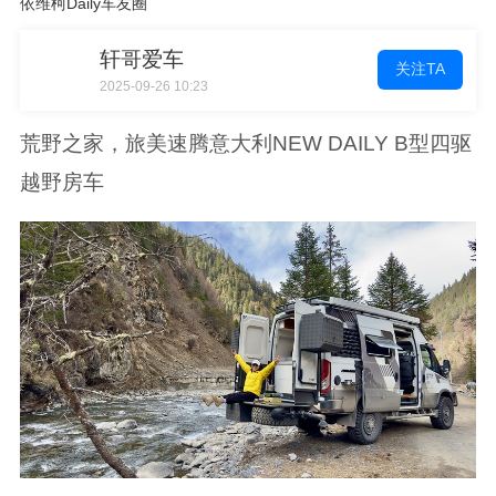
依维柯Daily车友圈
轩哥爱车
关注TA
2025-09-26 10:23
荒野之家，旅美速腾意大利NEW DAILY B型四驱
越野房车