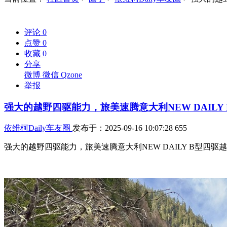
评论
0
点赞
0
收藏
0
分享
微博
微信
Qzone
举报
强大的越野四驱能力，旅美速腾意大利NEW DAILY
依维柯Daily车友圈
发布于：2025-09-16 10:07:28
655
强大的越野四驱能力，旅美速腾意大利NEW DAILY B型四驱