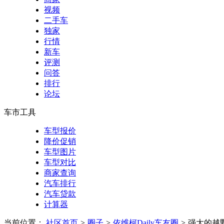
视频
二手车
独家
行情
新车
评测
问答
排行
论坛
车市工具
车型报价
降价促销
车型图片
车型对比
商家查询
汽车排行
汽车贷款
计算器
当前位置：
社区首页
>
圈子
>
依维柯Daily车友圈
>
强大的越野