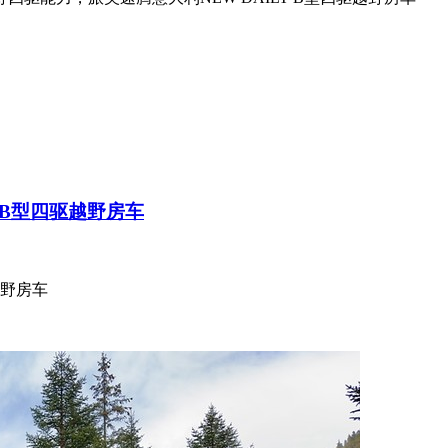
 B型四驱越野房车
越野房车