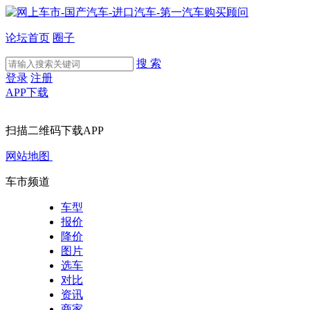
论坛首页
圈子
搜 索
登录
注册
APP下载
扫描二维码下载APP
网站地图
车市频道
车型
报价
降价
图片
选车
对比
资讯
商家