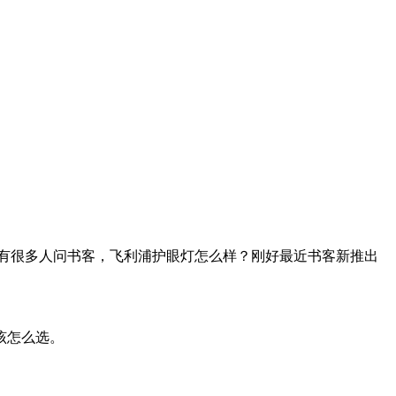
有很多人问书客，飞利浦护眼灯怎么样？刚好最近书客新推出
该怎么选。