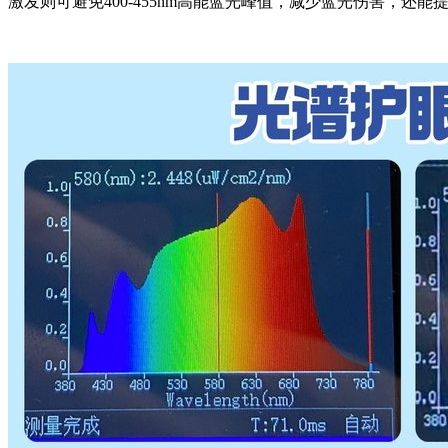
激发则可避免400-455nm高能蓝光峰值，减少蓝光伤害，还