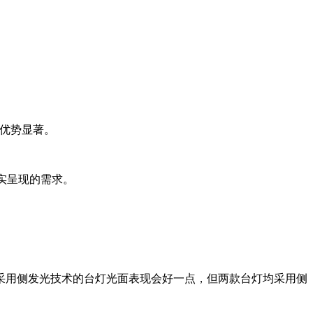
原优势显著。
真实呈现的需求。
采用侧发光技术的台灯光面表现会好一点，但两款台灯均采用侧