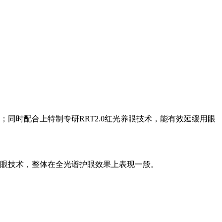
.6；同时配合上特制专研RRT2.0红光养眼技术，能有效延缓用眼
养眼技术，整体在全光谱护眼效果上表现一般。