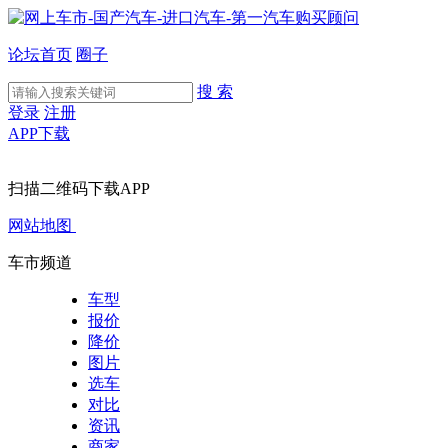
论坛首页
圈子
搜 索
登录
注册
APP下载
扫描二维码下载APP
网站地图
车市频道
车型
报价
降价
图片
选车
对比
资讯
商家