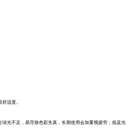
眼舒适度。
红绿光不足，易导致色彩失真，长期使用会加重视疲劳；低蓝光