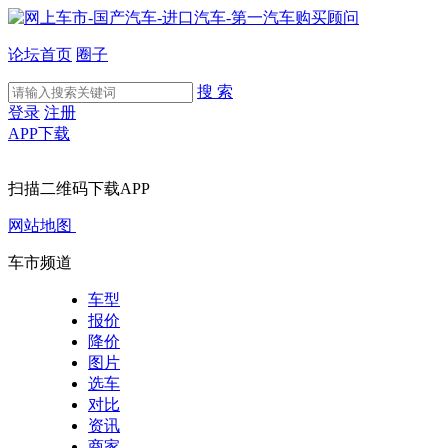
论坛首页
圈子
搜 索
登录
注册
APP下载
扫描二维码下载APP
网站地图
车市频道
车型
报价
降价
图片
选车
对比
资讯
商家