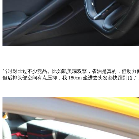
当时对比过不少竞品。比如凯美瑞双擎，省油是真的，但动力
但后排头部空间有点压抑，我 180cm 坐进去头发都快蹭到