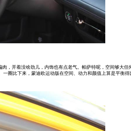
偏肉，开着没啥劲儿，内饰也有点老气。帕萨特呢，空间够大但
顶了。一圈比下来，蒙迪欧运动版在空间、动力和颜值上算是平衡得