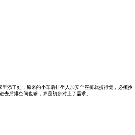
家里添了娃，原来的小车后排坐人加安全座椅就挤得慌，必须换
进去后排空间也够，算是初步对上了需求。​