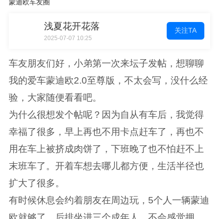
蒙迪欧车友圈
浅夏花开花落
关注TA
2025-07-07 10:25
车友朋友们好，小弟第一次来坛子发帖，想聊聊
我的爱车蒙迪欧2.0至尊版，不太会写，没什么经
验，大家随便看看吧。
为什么很想发个帖呢？因为自从有车后，我觉得
幸福了很多，早上再也不用卡点赶车了，再也不
用在车上被挤成肉饼了，下班晚了也不怕赶不上
末班车了。开着车想去哪儿都方便，生活半径也
扩大了很多。
有时候休息会约着朋友在周边玩，5个人一辆蒙迪
欧就够了，后排坐进三个成年人，不会感觉拥