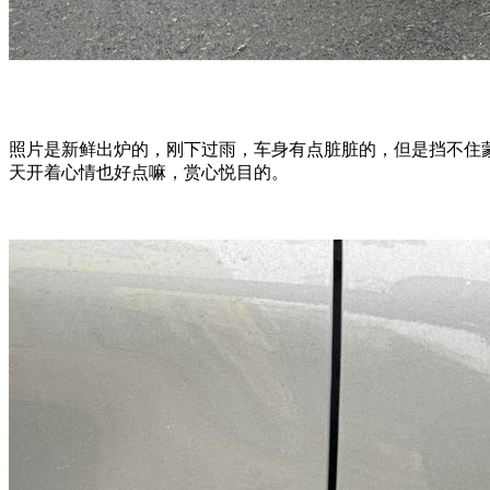
照片是新鲜出炉的，刚下过雨，车身有点脏脏的，但是挡不住蒙迪
天开着心情也好点嘛，赏心悦目的。