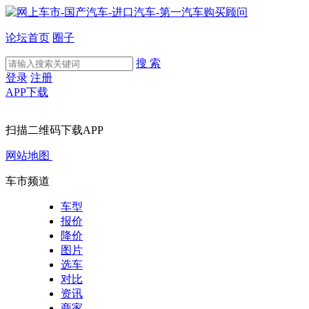
论坛首页
圈子
搜 索
登录
注册
APP下载
扫描二维码下载APP
网站地图
车市频道
车型
报价
降价
图片
选车
对比
资讯
商家