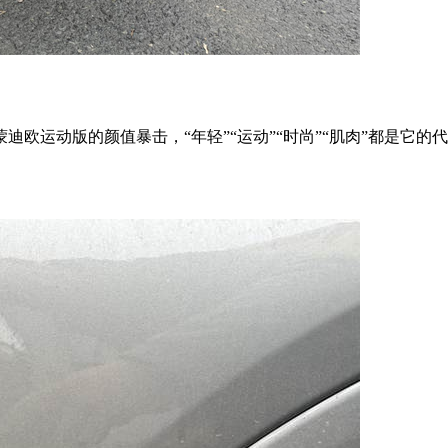
欧运动版的颜值暴击，“年轻”“运动”“时尚”“肌肉”都是它