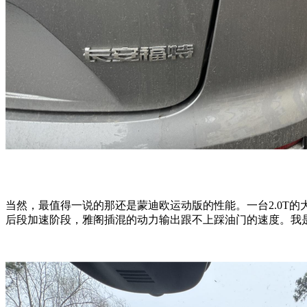
当然，最值得一说的那还是蒙迪欧运动版的性能。一台2.0T的
后段加速阶段，雅阁插混的动力输出跟不上踩油门的速度。我