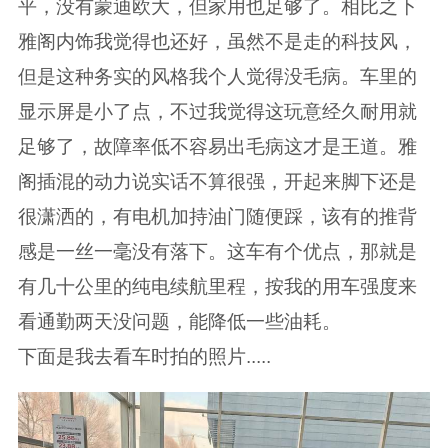
平，没有蒙迪欧大，但家用也足够了。相比之下
雅阁内饰我觉得也还好，虽然不是走的科技风，
但是这种务实的风格我个人觉得没毛病。车里的
显示屏是小了点，不过我觉得这玩意经久耐用就
足够了，故障率低不容易出毛病这才是王道。雅
阁插混的动力说实话不算很强，开起来脚下还是
很潇洒的，有电机加持油门随便踩，该有的推背
感是一丝一毫没有落下。这车有个优点，那就是
有几十公里的纯电续航里程，按我的用车强度来
看通勤两天没问题，能降低一些油耗。
下面是我去看车时拍的照片.....