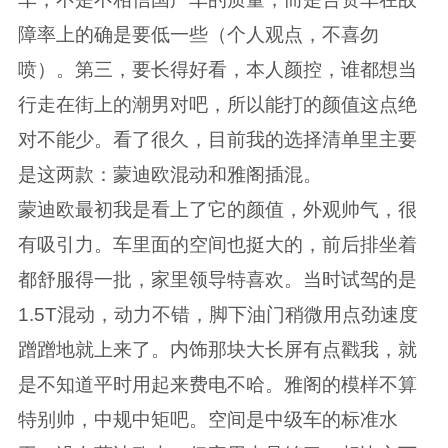
障率上的确是要低一些（个人观点，不喜勿
喷）。第三，要长得好看，本人颜控，谁都想当
行走在街上的潮男对吧，所以能打的颜值这点绝
对不能少。看了很久，目前我的选择清单里主要
是这两款：蒙迪欧混动和雅阁插混。
蒙迪欧最初我是看上了它的颜值，外观帅气，很
有吸引力。车里面的空间也挺大的，前后排坐着
都舒服得一批，家里领导特喜欢。当时试驾的是
1.5T混动，动力不错，脚下油门稍微用点劲速度
蹭蹭地就上来了。内饰那块大长屏有点戳我，就
是不知道平时用起来费电不哈。雅阁的模样不算
特别帅，中规中矩吧。空间是中级车的标准水