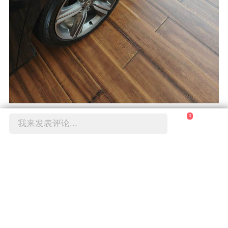
0
可油可电，插电混动有插电混动的优势。
我来发表评论...