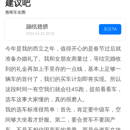
建议吧
雅阁车友圈
蹦纸翅膀
关注TA
2024-12-21 20:32
今年是我的而立之年，值得开心的是春节过后就
准备办婚礼了。我和女朋友商量过，等结完婚收
到的礼金再加上手里存的一点钱，基本上足够一
辆车的首付了，我们的买车计划即将实现。所以
这段时间一有空我们就会往4S跑，提前看看车，
选车这事大家懂的，真的很磨人。
我的选车标准很简单：首先，肯定要中级车，空
间够大坐着才舒服。第二，要合资车不要国产
车，不是不相信国产车的质量，而是合资车在故