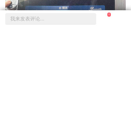
0
我来发表评论...
赞
0
举报
于2024-07-22 16:54修改
最新评论