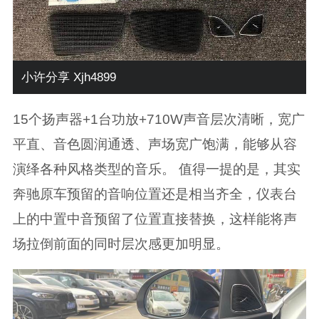
小许分享 Xjh4899
15个扬声器+1台功放+710W声音层次清晰，宽广
平直、音色圆润通透、声场宽广饱满，能够从容
演绎各种风格类型的音乐。 值得一提的是，其实
奔驰原车预留的音响位置还是相当齐全，仪表台
上的中置中音预留了位置直接替换，这样能将声
场拉倒前面的同时层次感更加明显。