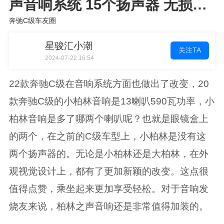
声音响系统 15个扬声器 无损音
质效
奔驰C级车友圈
星骏汇小潮
关注TA
2024-07-22 16:54
22款奔驰C级在音响系统方面也做出了改变，20
款奔驰C级的小柏林音响是13喇叭590瓦功率，小
柏林音响是多了哪两个喇叭呢？也就是眼镜盒上
的两个，在之前的C级车型上，小柏林是没有这
两个扬声器的。无论是小柏林还是大柏林，在外
观视觉设计上，都有了更加新颖的改变。这点很
值得点赞，乘坐起来更加享受轻松。对于音响发
烧友来说，柏林之声音响还是非常值得加装的。