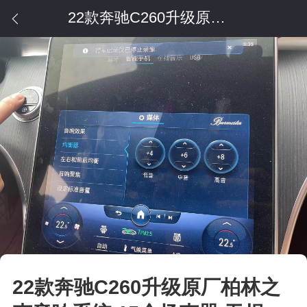
22款奔驰C260升级原厂柏林之声音响系统 15个扬声器 无损音质效
22款奔驰C260升级原厂柏林之