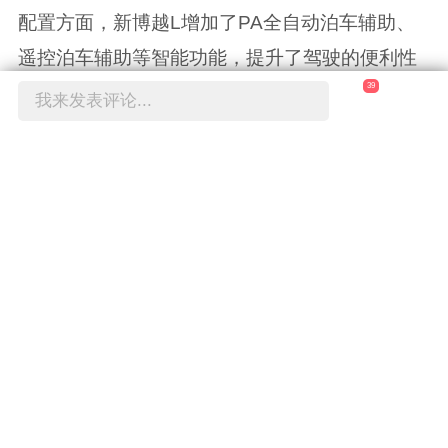
配置方面，新博越L增加了PA全自动泊车辅助、
遥控泊车辅助等智能功能，提升了驾驶的便利性
39
和安全性，让驾驶者更加放心和舒适。
我来发表评论...