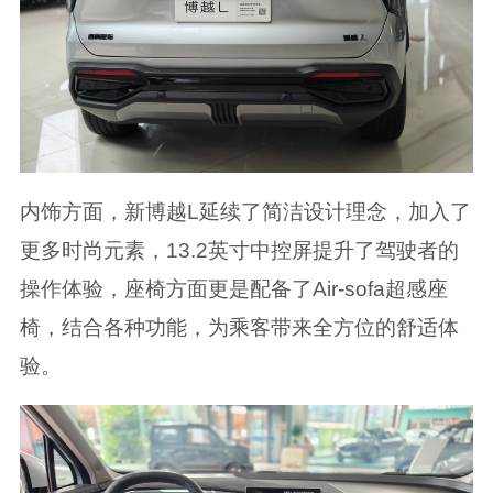
内饰方面，新博越L延续了简洁设计理念，加入了
更多时尚元素，13.2英寸中控屏提升了驾驶者的
操作体验，座椅方面更是配备了Air-sofa超感座
椅，结合各种功能，为乘客带来全方位的舒适体
验。