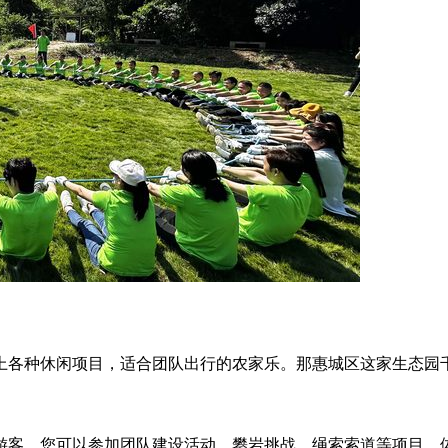
上各种休闲项目，适合团队出行的农家乐。那惠城区这家生态园
。
游客。您可以参加团队建设活动、攀岩挑战、绳索索道等项目，