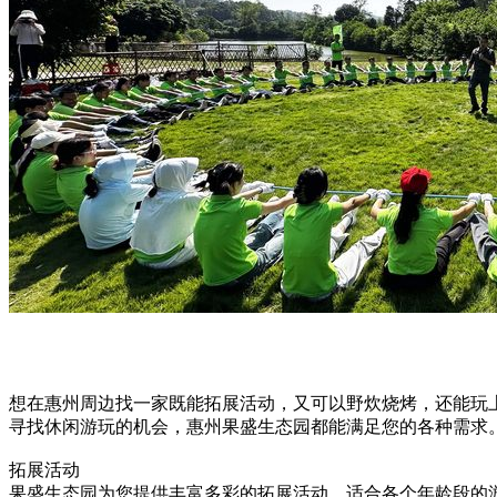
想在惠州周边找一家既能拓展活动，又可以野炊烧烤，还能玩
寻找休闲游玩的机会，惠州果盛生态园都能满足您的各种需求
拓展活动
果盛生态园为您提供丰富多彩的拓展活动，适合各个年龄段的