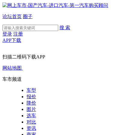
论坛首页
圈子
搜 索
登录
注册
APP下载
扫描二维码下载APP
网站地图
车市频道
车型
报价
降价
图片
选车
对比
资讯
商家