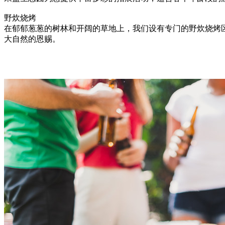
野炊烧烤
在郁郁葱葱的树林和开阔的草地上，我们设有专门的野炊烧烤
大自然的恩赐。