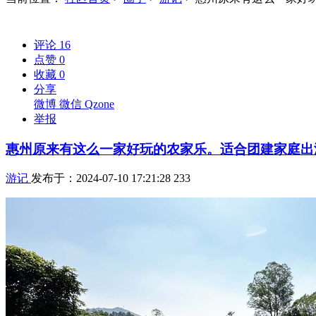
评论
16
点赞
0
收藏
0
分享
微博
微信
Qzone
举报
惠州原来有这么一家好玩的农家乐。适合团建家庭出
游记
发布于：2024-07-10 17:21:28
233