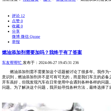
评论
12
点赞
0
收藏
0
分享
微博
微信
Qzone
举报
燃油添加剂需要加吗？我终于有了答案
车友帮帮忙
发布于：2024-06-27 19:45:31
236
燃油添加剂需不需要加这个话题被讨论了很多年。我作为一
意识到，燃油添加剂并不是可有可无的，而是我们车主的必备
开车虽好，但我发现汽车在日常使用中会遇到各种各样的问题
问题。为了解决这个问题，我开始寻找各种方法，最终选择了