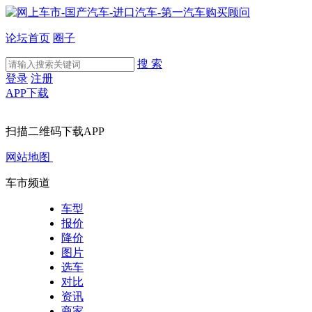
论坛首页
圈子
搜 索
登录
注册
APP下载
扫描二维码下载APP
网站地图
车市频道
车型
报价
降价
图片
选车
对比
资讯
商家