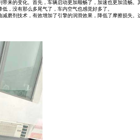
带来的变化。首先，车辆启动更加顺畅了，加速也更加流畅。其
降低，没有那么多尾气了，车内空气也感觉好多了。
油减磨剂技术，有效增加了引擎的润滑效果，降低了摩擦损失。