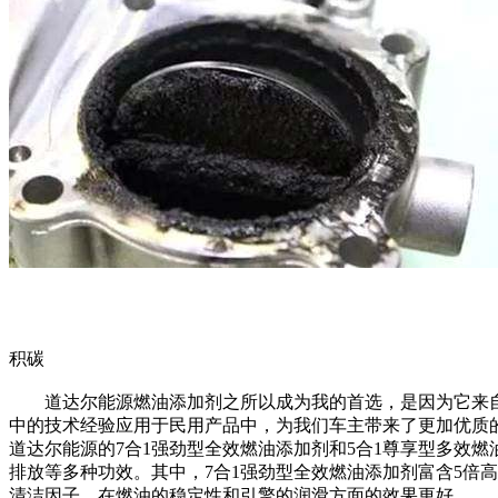
积碳
道达尔能源燃油添加剂之所以成为我的首选，是因为它来自
中的技术经验应用于民用产品中，为我们车主带来了更加优质
道达尔能源的7合1强劲型全效燃油添加剂和5合1尊享型多效
排放等多种功效。其中，7合1强劲型全效燃油添加剂富含5倍
清洁因子，在燃油的稳定性和引擎的润滑方面的效果更好。