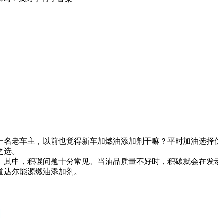
名老车主，以前也觉得新车加燃油添加剂干嘛？平时加油选择优
之选。
。其中，积碳问题十分常见。当油品质量不好时，积碳就会在发
道达尔能源燃油添加剂。