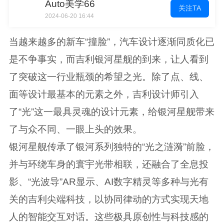
Auto美学66
关注TA
2024-06-20 16:44
当越来越多的新车“撞脸”，汽车设计逐渐同质化已
是不争事实，而吉利银河星舰的到来，让人看到
了突破这一行业瓶颈的希望之光。除了点、线、
面等设计最基本的元素之外，吉利设计师引入
了“光”这一最具灵魂的设计元素，给银河星舰带来
了与众不同、一眼上头的效果。
银河星舰传承了银河系列独特的“光之涟漪”前脸，
并与环绕车身的寰宇光带相联，还融合了全息投
影、“光波导”AR显示、AI数字精灵等多种与光有
关的吉利尖端科技，以协同律动的方式实现天地
人的智能交互对话。这些极具原创性与科技感的