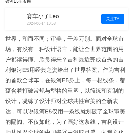
银河E5车友圈
赛车小子Leo
关注TA
2024-06-14 10:53
世界，和而不同；审美，千差万别。面对全球市
场，有没有一种设计语言，能让全世界范围的用
户都读得懂、欣赏得来？吉利最近完成首秀的吉
利银河E5用经典之姿给出了世界答案。作为吉利
的首款全球车，在银河E5身上，每一根线条，都
蕴含着打破常规与型格的重塑，以简练和克制的
设计，凝练了设计师对全球共性审美的全新表
达，可以说银河E5仅用一条线就划破了全球审美
的隔阂。不仅如此，为了画好这条线，吉利设计
师从风靡全球的中国瓷器中汲取灵感，内观文化