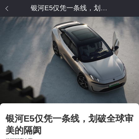
银河E5仅凭一条线，划破全球审美的隔阂
银河E5仅凭一条线，划破全球审
美的隔阂