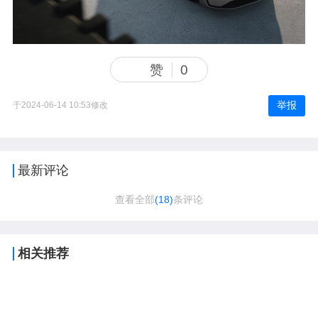
赞
0
举报
于2024-06-14 10:53修改
最新评论
查看全部
(18)
条评论
相关推荐