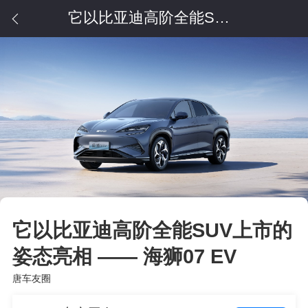
它以比亚迪高阶全能SUV上市的姿态亮相 —— 海狮07 EV
它以比亚迪高阶全能SUV上市的
姿态亮相 —— 海狮07 EV
唐车友圈