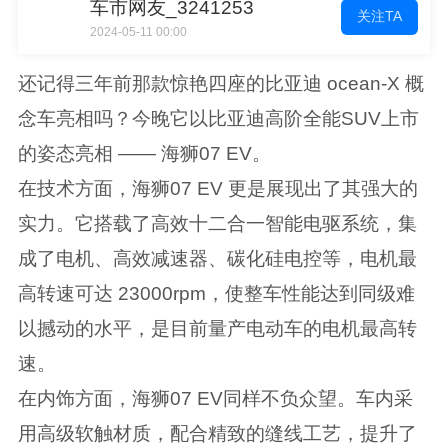
车市网友_3241253
关注TA
2024-05-11 00:00
还记得三年前那款惊艳四座的比亚迪 ocean-X 概
念车亮相吗？今晚它以比亚迪高阶全能SUV上市
的姿态亮相 —— 海狮07 EV。
在技术方面，海狮07 EV 更是展现出了其强大的
实力。它搭载了高效十二合一智能电驱系统，集
成了电机、高效减速器、碳化硅电控等，电机最
高转速可达 23000rpm，使整车性能达到同级难
以撼动的水平，是目前量产电动车的电机最高转
速。
在内饰方面，海狮07 EV同样不负众望。车内采
用高级软触材质，配合精致的缝线工艺，提升了