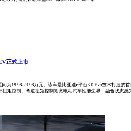
7EV正式上市
为18.98-23.98万元。该车是比亚迪e平台3.0 Evo技术打造
行扭矩控制、弯道扭矩控制拓宽电动汽车性能边界；融合状态感