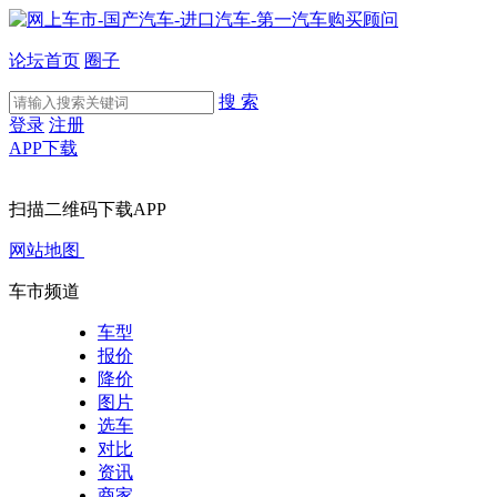
论坛首页
圈子
搜 索
登录
注册
APP下载
扫描二维码下载APP
网站地图
车市频道
车型
报价
降价
图片
选车
对比
资讯
商家