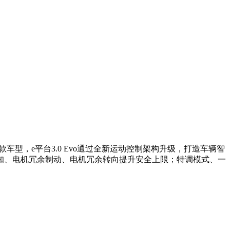
的首款车型，e平台3.0 Evo通过全新运动控制架构升级，打造车辆智
知、电机冗余制动、电机冗余转向提升安全上限；特调模式、一