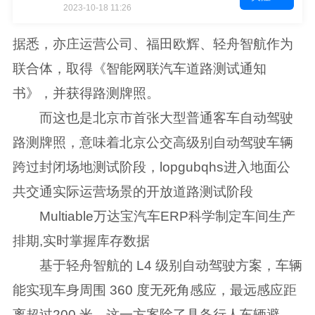
2023-10-18 11:26
据悉，亦庄运营公司、福田欧辉、轻舟智航作为
联合体，取得《智能网联汽车道路测试通知
书》，并获得路测牌照。
而这也是北京市首张大型普通客车自动驾驶
路测牌照，意味着北京公交高级别自动驾驶车辆
跨过封闭场地测试阶段，lopgubqhs进入地面公
共交通实际运营场景的开放道路测试阶段
Multiable万达宝汽车ERP科学制定车间生产
排期,实时掌握库存数据
基于轻舟智航的 L4 级别自动驾驶方案，车辆
能实现车身周围 360 度无死角感应，最远感应距
离超过200 米。这一方案除了具备行人车辆避