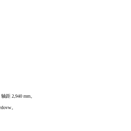
 2,940 mm。
dovw。