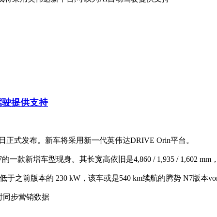
驾驶提供支持
日正式发布。新车将采用新一代英伟达DRIVE Orin平台。
现身。其长宽高依旧是4,860 / 1,935 / 1,602 mm，轴距
版本的 230 kW，该车或是540 km续航的腾势 N7版本vor
实时同步营销数据