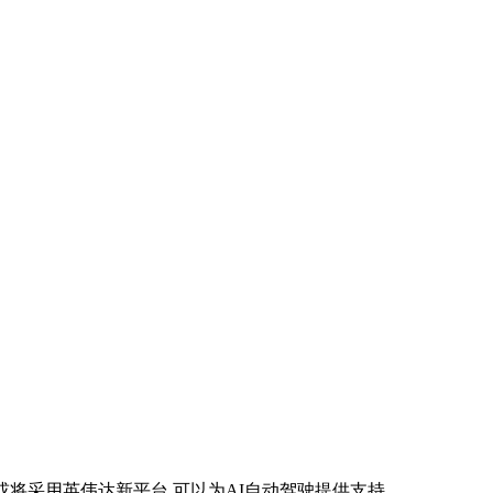
或将采用英伟达新平台,可以为AI自动驾驶提供支持