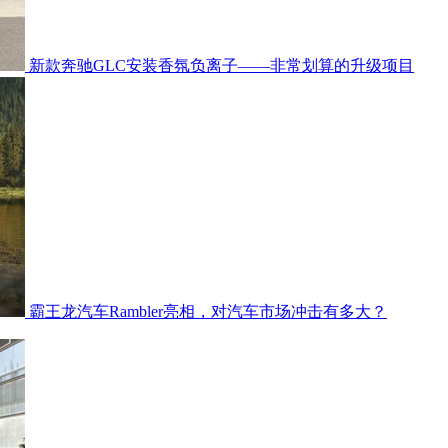
新款奔驰GLC安装香氛负离子——非常划算的升级项目
霸王龙汽车Rambler亮相，对汽车市场冲击有多大？