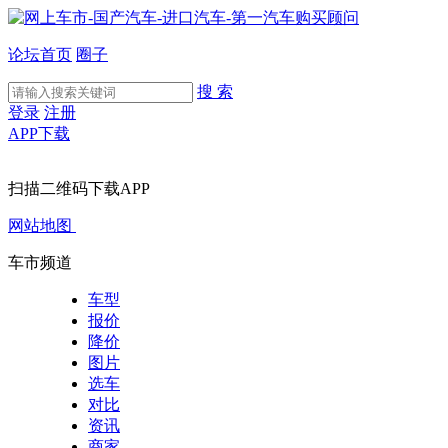
论坛首页
圈子
搜 索
登录
注册
APP下载
扫描二维码下载APP
网站地图
车市频道
车型
报价
降价
图片
选车
对比
资讯
商家