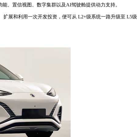
动驾驶功能、置信视图、数字集群以及AI驾驶舱提供动力支持。
、扩展和利用一次开发投资，便可从 L2+级系统一路升级至 L5