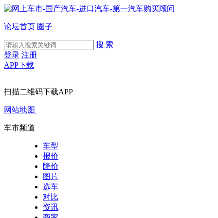
论坛首页
圈子
搜 索
登录
注册
APP下载
扫描二维码下载APP
网站地图
车市频道
车型
报价
降价
图片
选车
对比
资讯
商家