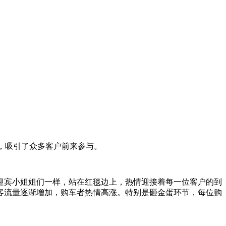
会，吸引了众多客户前来参与。
迎宾小姐姐们一样，站在红毯边上，热情迎接着每一位客户的到
客流量逐渐增加，购车者热情高涨。特别是砸金蛋环节，每位购