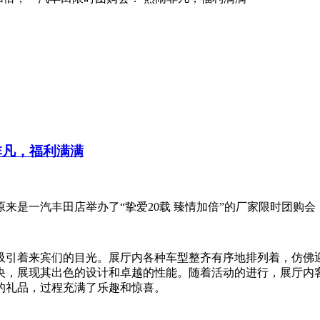
非凡，福利满满
来是一汽丰田店举办了“挚爱20载 臻情加倍”的厂家限时团购
吸引着来宾们的目光。展厅内各种车型整齐有序地排列着，仿佛
央，展现其出色的设计和卓越的性能。随着活动的进行，展厅内
的礼品，过程充满了乐趣和惊喜。