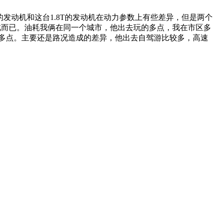
T的发动机和这台1.8T的发动机在动力参数上有些差异，但是两个
仅此而已。油耗我俩在同一个城市，他出去玩的多点，我在市区多
9升多点。主要还是路况造成的差异，他出去自驾游比较多，高速