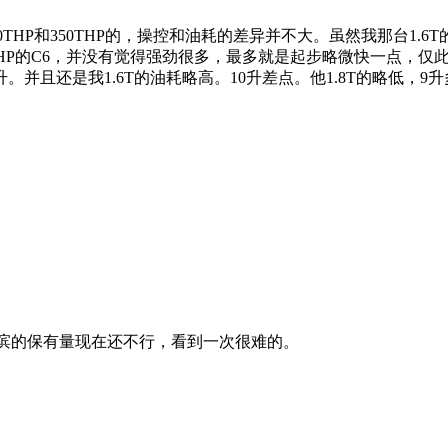
THP和350THP的，操控和油耗的差异并不大。虽然我那台1.6
THP的C6，并没有觉得强劲很多，最多就是起步略微快一点，
并且还是我1.6T的油耗略高。10升差点。他1.8T的略低，
尔滨的保有量现在还不行，看到一次很难的。