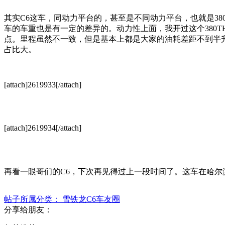
其实C6这车，同动力平台的，甚至是不同动力平台，也就是380
车的车重也是有一定的差异的。动力性上面，我开过这个380
点。里程虽然不一致，但是基本上都是大家的油耗差距不到半升。
占比大。
[attach]2619933[/attach]
[attach]2619934[/attach]
再看一眼哥们的C6，下次再见得过上一段时间了。这车在哈
帖子所属分类：
雪铁龙C6车友圈
分享给朋友：