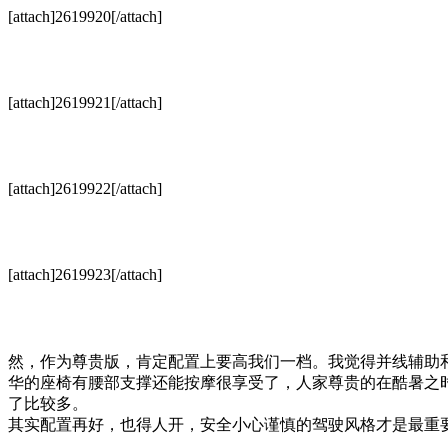
[attach]2619920[/attach]
[attach]2619921[/attach]
[attach]2619922[/attach]
[attach]2619923[/attach]
然，作为尊贵版，肯定配置上要高我们一档。我觉得并线辅助
华的座椅有腰部支撑还能按摩很享受了，人家尊贵的在酷暑之
了比较多。
其实配置再好，也得人开，安全小心谨慎的驾驶风格才是最重