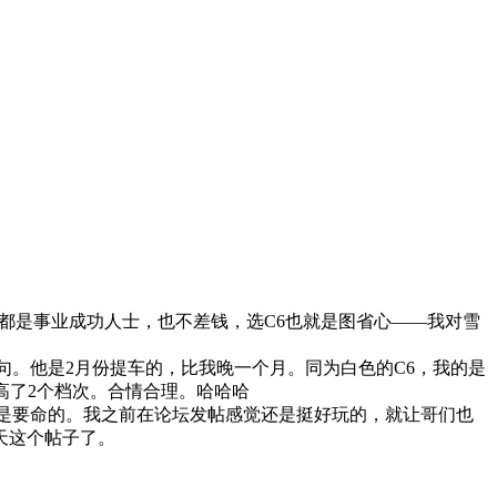
都是事业成功人士，也不差钱，选C6也就是图省心——我对雪
句。他是2月份提车的，比我晚一个月。同为白色的C6，我的是
格高了2个档次。合情合理。哈哈哈
可是要命的。我之前在论坛发帖感觉还是挺好玩的，就让哥们也
天这个帖子了。