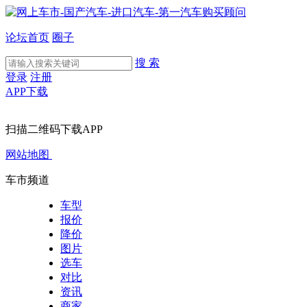
论坛首页
圈子
搜 索
登录
注册
APP下载
扫描二维码下载APP
网站地图
车市频道
车型
报价
降价
图片
选车
对比
资讯
商家