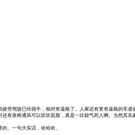
和疲劳驾驶已经很牛，相对有逼格了。人家还有更有逼格的车道
时还有座椅通风可以吹吹屁股，真是一比较气死人啊。当然其实
要的。一句大实话，哈哈哈。