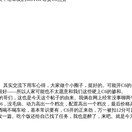
。其实交流下用车心得，大家做个小圈子，挺好的。可能开C6的
很好——所以人家可能也不太愿意和我们这些硬上C6的掺和。
的哥们，这也是今天这个帖子的由来。我俩在网上经常没事聊两
次的C6，没毛病。动力高出一个档次，配置高出一个档次，最后价
喝不喝车哈，基本常识要有，C6开的正来劲，万一被扣12分
发一篇。吃个饭还给自己找了任务，我也是醉了，来吧。就是今