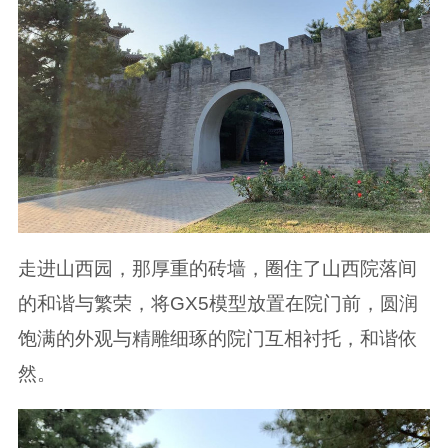
走进山西园，那厚重的砖墙，圈住了山西院落间
的和谐与繁荣，将GX5模型放置在院门前，圆润
饱满的外观与精雕细琢的院门互相衬托，和谐依
然。