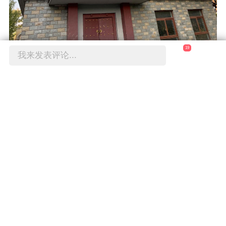
19
我来发表评论...
洛阳的春天总得到特定的时间才得以瞧见，在这