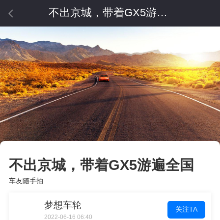
不出京城，带着GX5游遍全国
不出京城，带着GX5游遍全国
车友随手拍
梦想车轮
关注TA
2022-06-16 06:40