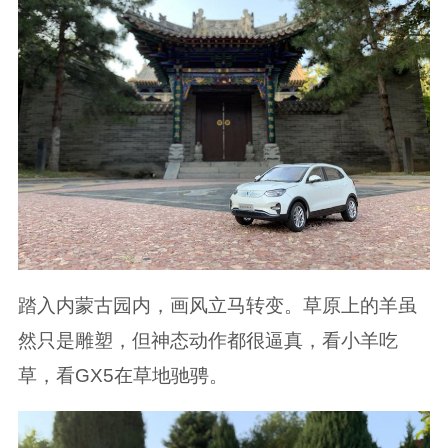
踏入内蒙古园内，画风立马转变。草原上的羊虽
然只是雕塑，但神态动作都很逼真，看小羊吃
草，看GX5在草地驰骋。