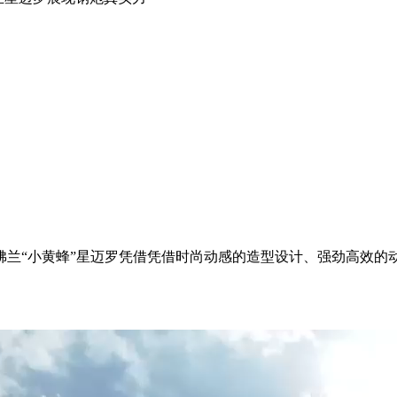
佛兰“小黄蜂”星迈罗凭借凭借时尚动感的造型设计、强劲高效的