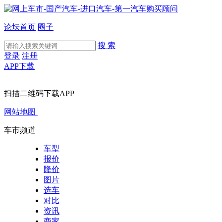
论坛首页
圈子
搜 索
登录
注册
APP下载
扫描二维码下载APP
网站地图
车市频道
车型
报价
降价
图片
选车
对比
资讯
商家