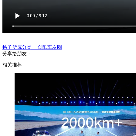
帖子所属分类：
创酷车友圈
分享给朋友：
相关推荐