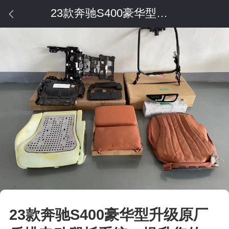
23款奔驰S400豪华型升级原厂后排电动腿托系统，提升您的行车安全
23款奔驰S400豪华型升级原厂