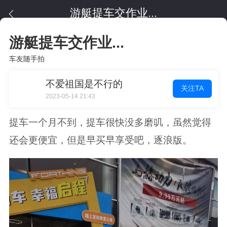
游艇提车交作业...
游艇提车交作业...
车友随手拍
不爱祖国是不行的
关注TA
2023-05-14 21:43
提车一个月不到，提车很快没多磨叽，虽然觉得
还会更便宜，但是早买早享受吧，逐浪版。