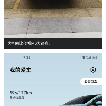
这空间比传祺M6大很多。