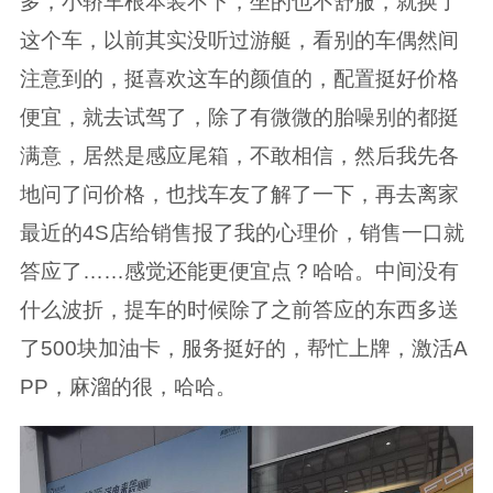
多，小轿车根本装不下，坐的也不舒服，就换了
这个车，以前其实没听过游艇，看别的车偶然间
注意到的，挺喜欢这车的颜值的，配置挺好价格
便宜，就去试驾了，除了有微微的胎噪别的都挺
满意，居然是感应尾箱，不敢相信，然后我先各
地问了问价格，也找车友了解了一下，再去离家
最近的4S店给销售报了我的心理价，销售一口就
答应了……感觉还能更便宜点？哈哈。中间没有
什么波折，提车的时候除了之前答应的东西多送
了500块加油卡，服务挺好的，帮忙上牌，激活A
PP，麻溜的很，哈哈。