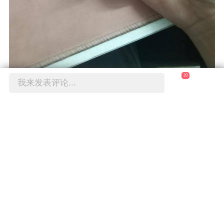
20
我来发表评论...
最后车钥匙，手感不错，造型普通了点。
赞
0
举报
于2023-05-14 21:43修改