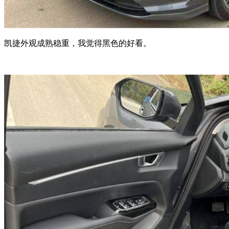
凯捷外观成熟稳重，我觉得黑色的好看。