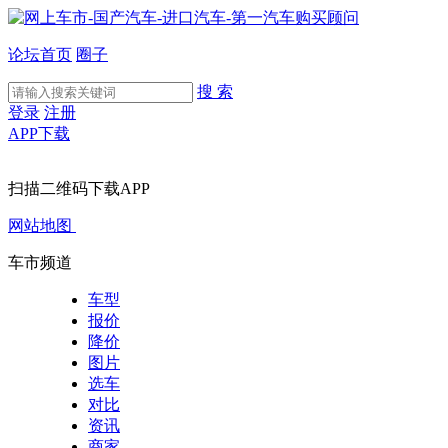
论坛首页
圈子
搜 索
登录
注册
APP下载
扫描二维码下载APP
网站地图
车市频道
车型
报价
降价
图片
选车
对比
资讯
商家