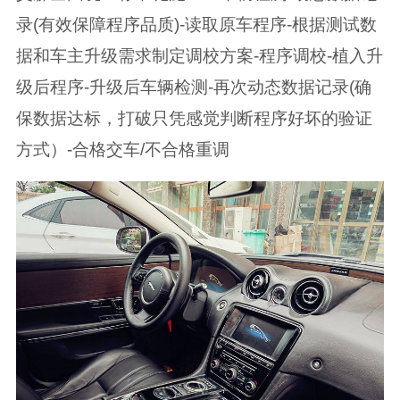
录(有效保障程序品质)-读取原车程序-根据测试数
据和车主升级需求制定调校方案-程序调校-植入升
级后程序-升级后车辆检测-再次动态数据记录(确
保数据达标，打破只凭感觉判断程序好坏的验证
方式）-合格交车/不合格重调