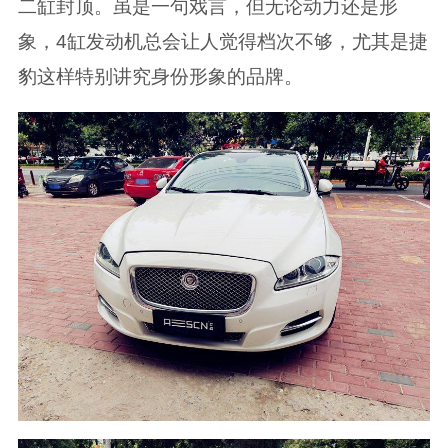
二缸封顶。虽是一句戏言，但无论动力还是形
象，4缸发动机总会让人觉得档次不够，尤其是捷
豹这样特别讲究身份形象的品牌。