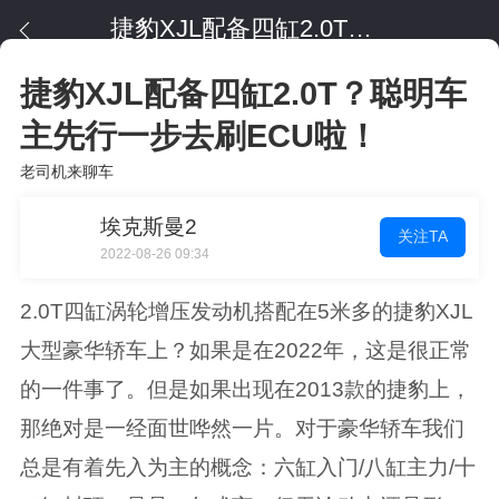
捷豹XJL配备四缸2.0T？聪明车主先行一步去刷ECU啦！
捷豹XJL配备四缸2.0T？聪明车
主先行一步去刷ECU啦！
老司机来聊车
埃克斯曼2
关注TA
2022-08-26 09:34
2.0T四缸涡轮增压发动机搭配在5米多的捷豹XJL
大型豪华轿车上？如果是在2022年，这是很正常
的一件事了。但是如果出现在2013款的捷豹上，
那绝对是一经面世哗然一片。对于豪华轿车我们
总是有着先入为主的概念：六缸入门/八缸主力/十