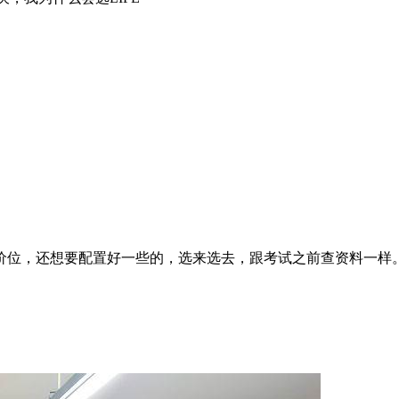
价位，还想要配置好一些的，选来选去，跟考试之前查资料一样