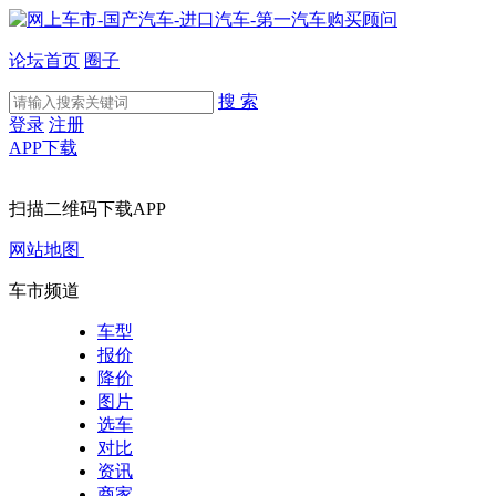
论坛首页
圈子
搜 索
登录
注册
APP下载
扫描二维码下载APP
网站地图
车市频道
车型
报价
降价
图片
选车
对比
资讯
商家