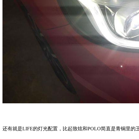
双A柱的设计外面看上去平平无奇，坐在车里就会发现视野宽