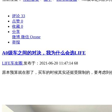
评论
33
点赞
0
收藏
0
分享
微博
微信
Qzone
举报
A0级车之间的对决，我为什么会选LIFE
LIFE车友圈
发布于：2021-06-20 11:47:14
68
原本预算就在那了，买车的时候其实还挺受限制的，要考虑到