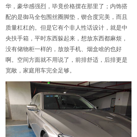
华，豪华感强烈，毕竟价格摆在那里了；内饰搭
配的是御马全包围丝圈脚垫，锲合度完美，而且
质量杠杠的。但是它有个非人性话设计，就是中
央扶手箱，平时东西躲起来，想放东西都麻烦，
没有储物柜一样的，放放手机、烟盒啥的也好
啊。空间方面就不用说了，前排舒适，后排更是
宽敞，家庭用车完全足够。