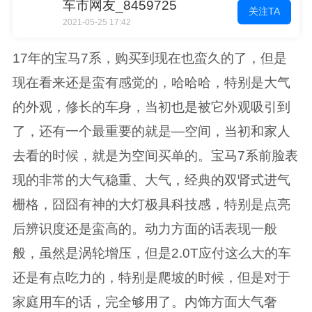
车市网友_8459725
关注TA
2021-05-25 17:42
17年的宝马7系，购买到现在也蛮久的了，但是
现在看来还是蛮有感觉的，哈哈哈，特别是大气
的外观，修长的车身，当初也是被它外观吸引到
了，还有一个最重要的就是—空间，当初和家人
去看的时候，就是为空间买单的。宝马7系前脸表
现的非常的大气稳重、大气，经典的双肾式进气
栅格，囧囧有神的大灯极具科技感，特别是点亮
后辨识度还是蛮高的。动力方面的话表现一般
般，虽然是涡轮增压，但是2.0T应付这么大的车
还是有点吃力的，特别是爬坡的时候，但是对于
家庭用车的话，完全够用了。内饰方面大气奢