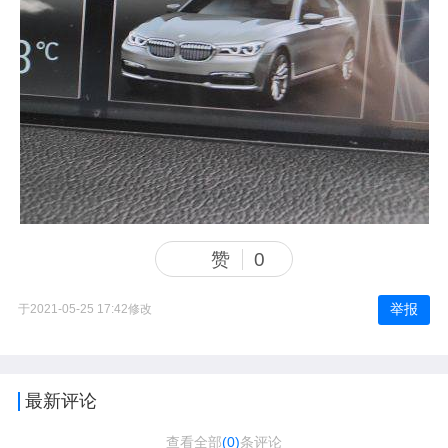
赞
0
举报
于2021-05-25 17:42修改
最新评论
查看全部
(0)
条评论