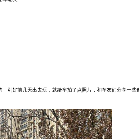
的，刚好前几天出去玩，就给车拍了点照片，和车友们分享一些