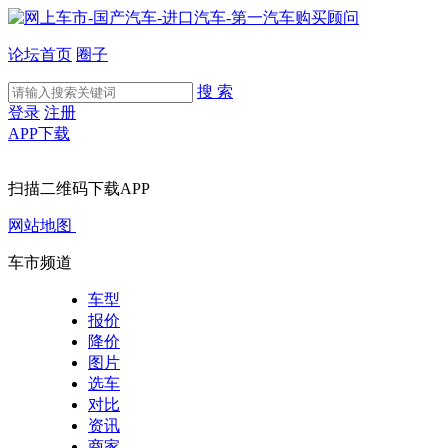
论坛首页
圈子
搜 索
登录
注册
APP下载
扫描二维码下载APP
网站地图
车市频道
车型
报价
降价
图片
选车
对比
资讯
商家