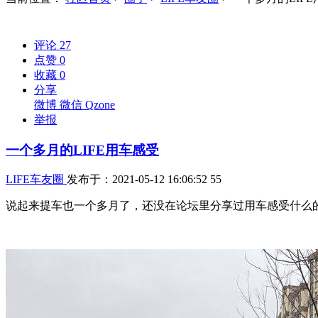
评论
27
点赞
0
收藏
0
分享
微博
微信
Qzone
举报
一个多月的LIFE用车感受
LIFE车友圈
发布于：2021-05-12 16:06:52
55
说起来提车也一个多月了，还没在论坛里分享过用车感受什么