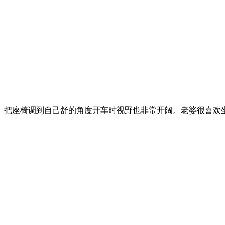
。把座椅调到自己舒的角度开车时视野也非常开阔。老婆很喜欢