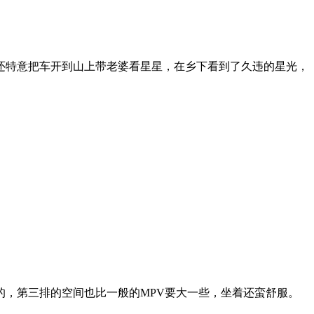
还特意把车开到山上带老婆看星星，在乡下看到了久违的星光，
，第三排的空间也比一般的MPV要大一些，坐着还蛮舒服。