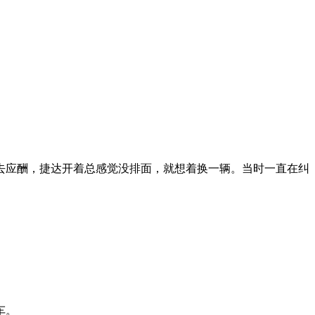
去应酬，捷达开着总感觉没排面，就想着换一辆。当时一直在纠
车。