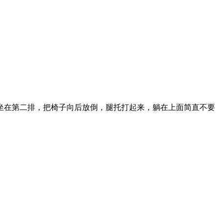
坐在第二排，把椅子向后放倒，腿托打起来，躺在上面简直不要