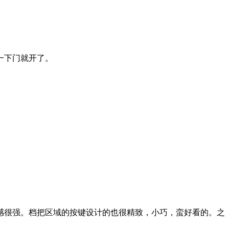
一下门就开了。
感很强。档把区域的按键设计的也很精致，小巧，蛮好看的。之