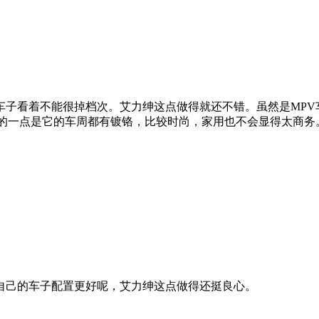
车子看着不能很掉档次。艾力绅这点做得就还不错。虽然是MPV
同的一点是它的车周都有镀铬，比较时尚，家用也不会显得太商务
自己的车子配置更好呢，艾力绅这点做得还挺良心。