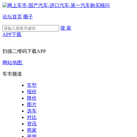
论坛首页
圈子
搜 索
APP下载
扫描二维码下载APP
网站地图
车市频道
车型
报价
降价
图片
选车
对比
资讯
商家
视频