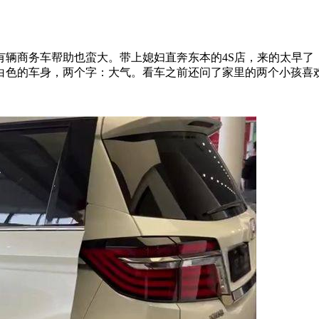
有辆商务车帮助也蛮大。带上媳妇直奔东本的4S店，来的太早了
白色的车身，两个字：大气。看车之前还问了家里的两个小孩喜