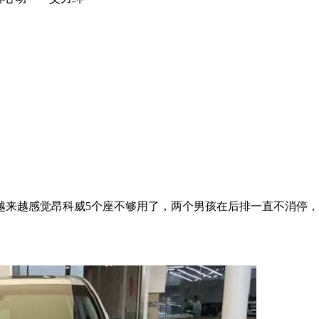
越来越感觉昂科威5个座不够用了，两个男孩在后排一直不消停