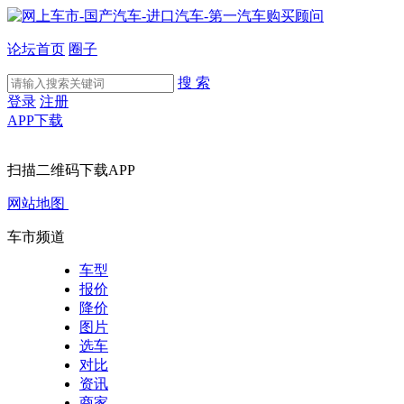
论坛首页
圈子
搜 索
登录
注册
APP下载
扫描二维码下载APP
网站地图
车市频道
车型
报价
降价
图片
选车
对比
资讯
商家