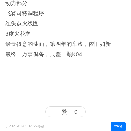
动力部分
飞赛司特调程序
红头点火线圈
8度火花塞
最最得意的漆面，第四年的车漆，依旧如新
最终…万事俱备，只差一颗K04
赞
0
举报
于2021-01-05 14:29修改