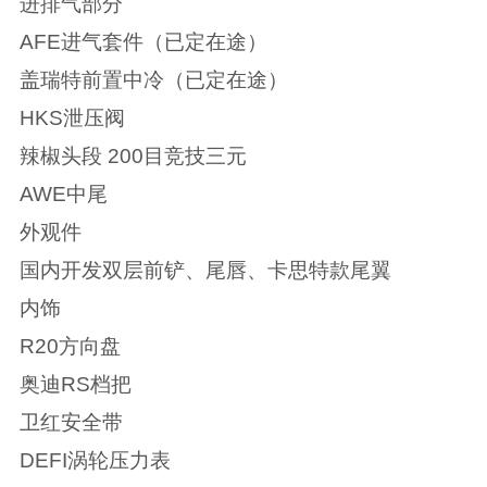
进排气部分
AFE进气套件（已定在途）
盖瑞特前置中冷（已定在途）
HKS泄压阀
辣椒头段 200目竞技三元
AWE中尾
外观件
国内开发双层前铲、尾唇、卡思特款尾翼
内饰
R20方向盘
奥迪RS档把
卫红安全带
DEFI涡轮压力表