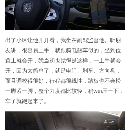
出了小区让他开开看，我坐在副驾监督他。听朋
友讲，很容易上手，就跟骑电瓶车似的，坐到位
置上就会开，我当初也觉得是这样，一上手就会
开，因为太简单了，就是电门、刹车、方向盘，
而且调校得很好，行程都很线性，踏板也不会松
一脚紧一脚，整个力度都比较轻，稍wei压一下，
车子就跑起来了。