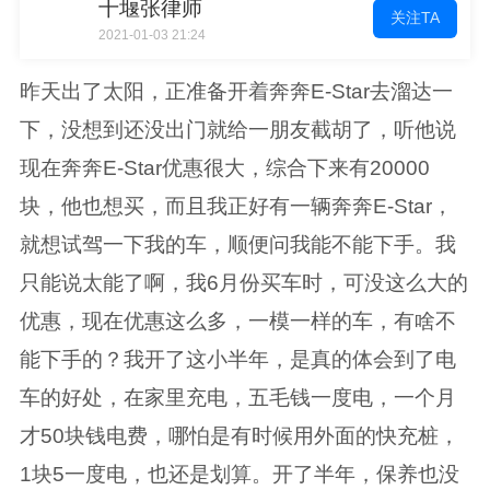
十堰张律师
关注TA
2021-01-03 21:24
昨天出了太阳，正准备开着奔奔E-Star去溜达一
下，没想到还没出门就给一朋友截胡了，听他说
现在奔奔E-Star优惠很大，综合下来有20000
块，他也想买，而且我正好有一辆奔奔E-Star，
就想试驾一下我的车，顺便问我能不能下手。我
只能说太能了啊，我6月份买车时，可没这么大的
优惠，现在优惠这么多，一模一样的车，有啥不
能下手的？我开了这小半年，是真的体会到了电
车的好处，在家里充电，五毛钱一度电，一个月
才50块钱电费，哪怕是有时候用外面的快充桩，
1块5一度电，也还是划算。开了半年，保养也没