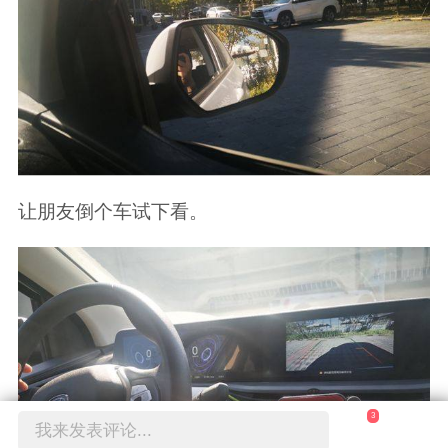
让朋友倒个车试下看。
3
我来发表评论...