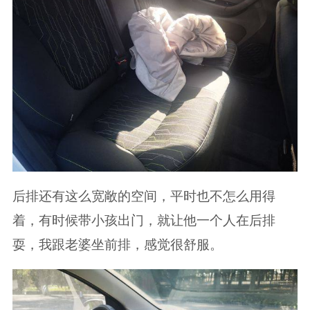
后排还有这么宽敞的空间，平时也不怎么用得
着，有时候带小孩出门，就让他一个人在后排
耍，我跟老婆坐前排，感觉很舒服。