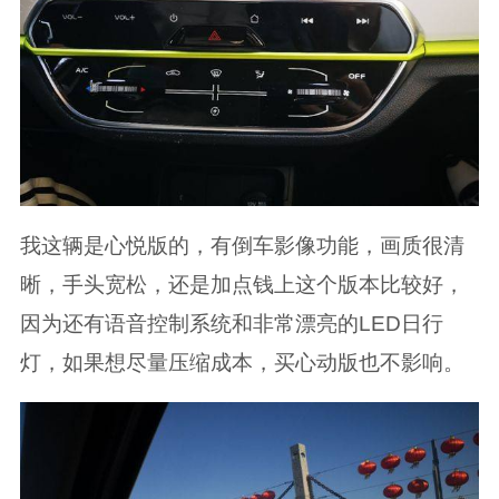
我这辆是心悦版的，有倒车影像功能，画质很清
晰，手头宽松，还是加点钱上这个版本比较好，
因为还有语音控制系统和非常漂亮的LED日行
灯，如果想尽量压缩成本，买心动版也不影响。