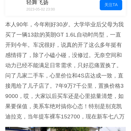
轻舞飞扬
关注TA
2023-05-02 23:00
本人90年，今年刚好30岁。大学毕业后父母为我
买了一辆13款的英朗GT 1.6L自动时尚型，一直
开到今年。车况很好，说真的开了这么多年挺有
感情得了，除了小磕小碰，没修过。无奈空间和
动力已经不能满足日常需求，只好忍痛置换了。
问了几家二手车，心里价位和4S店达成一致，直
接甩给了儿子店了。7年9万7千公里，置换价格3
9000，哎，大家以后买车还是心里掂量清楚，如
果要保值，美系车绝对搞你心态！特别是别克凯
迪拉克，当年提车裸车152700，现在新车七八万