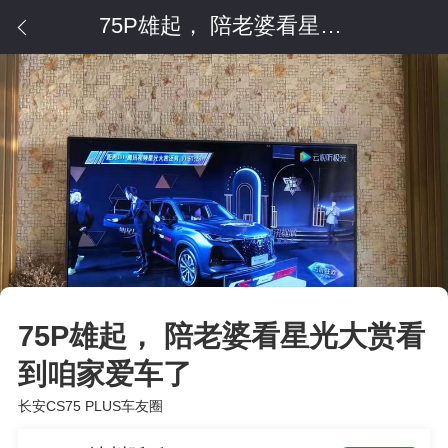
75P雄起， 陪老婆看星光大赏看到咱家爱车了
75P雄起， 陪老婆看星光大赏看
到咱家爱车了
长安CS75 PLUS车友圈