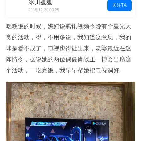
冰川孤狐
关注TA
2019-12-30 03:25
吃晚饭的时候，媳妇说腾讯视频今晚有个星光大
赏的活动，得，不用多说，我知道这意思，我的
球是看不成了，电视也得让出来，老婆最近在迷
陈情令，据说她的两位偶像肖战王一博会出席这
个活动，一吃完饭，我早早帮她把电视调好。