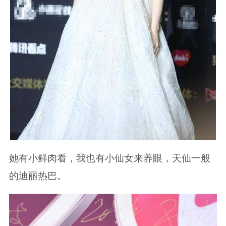
她有小鲜肉看，我也有小仙女来养眼，天仙一般
的迪丽热巴。