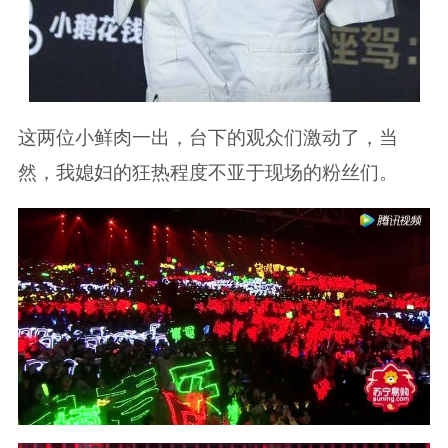
这两位小鲜肉一出，台下的观众们激动了，当
然，我媳妇的狂热程度不亚于现场的粉丝们。