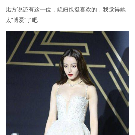
比方说还有这一位，媳妇也挺喜欢的，我觉得她
太“博爱”了吧