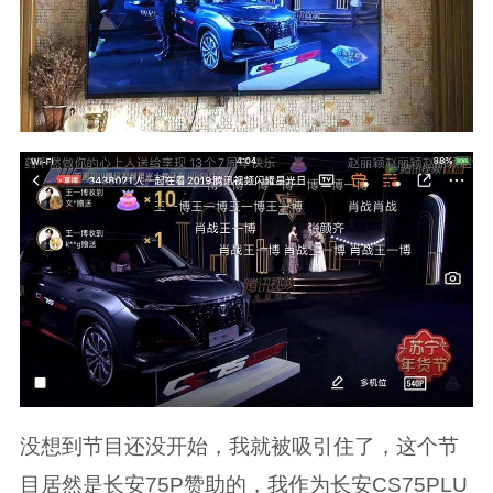
没想到节目还没开始，我就被吸引住了，这个节
目居然是长安75P赞助的，我作为长安CS75PLU