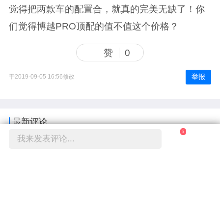
觉得把两款车的配置合，就真的完美无缺了！你
们觉得博越PRO顶配的值不值这个价格？
赞
0
举报
于2019-09-05 16:56修改
最新评论
3
我来发表评论...
查看全部
(3)
条评论
相关推荐