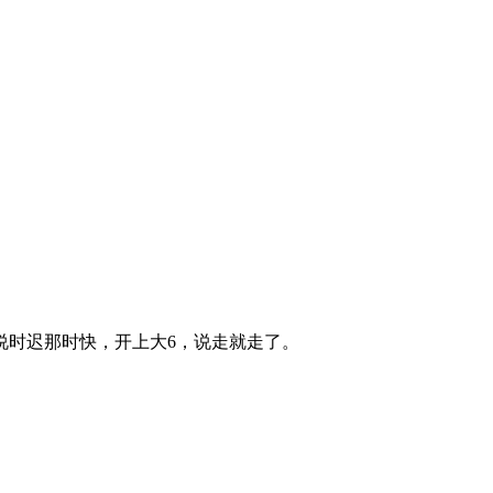
说时迟那时快，开上大6，说走就走了。