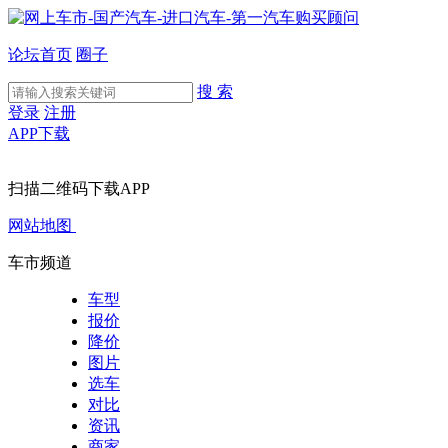
论坛首页
圈子
搜 索
登录
注册
APP下载
扫描二维码下载APP
网站地图
车市频道
车型
报价
降价
图片
选车
对比
资讯
商家