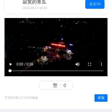
寂寞的青瓜
关注TA
2023-05-17 15:42
赞
0
举报
于2023-05-17 15:42修改