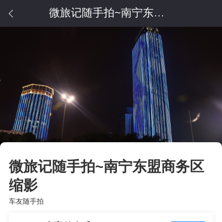
微旅记随手拍~南宁东盟商务区缩影
微旅记随手拍~南宁东盟商务区
缩影
车友随手拍