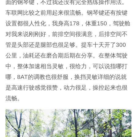
面的钢琴键，不过我还没有完全熟练操作用法。
车联网比较之前用起来很流畅。钢琴键还有按键
设置都很人性化，我身高178，体重150，驾驶舱
对我来说刚刚好，前排空间很满意，后排空间不
管是头部还是腿部也很足够。提车十天开了300
公里，油耗还在磨合期后期在分享。在整体驾驶
中，整体加速相当灵敏，很给力，可以说指哪打
哪，8AT的调教也很舒服，换挡灵敏详细的说就
是高速行驶感觉很赞，动力很足，操控起来也很
流畅。