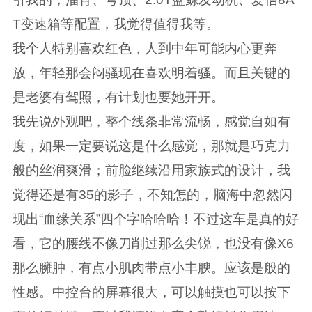
T变速箱等配置，我觉得值得我等。
我个人特别喜欢红色，人到中年可能内心更奔
放，年轻那会闷骚现在喜欢明着骚。而且关键的
是老婆有驾照，有计划也要她开开。
我先说外观吧，整个线条非常流畅，感觉自如有
度，如果一定要说这是什么感觉，那就是巧克力
般的丝润爽滑；前脸继续沿用家族式的设计，我
觉得还是有35的影子，不知怎的，脑海中忽然闪
现出“血缘关系”四个字哈哈哈！不过这车是真的好
看，它的腰线不像刀削过那么尖锐，也没有像X6
那么臃肿，有点小肌肉带点小丰腴。应该是般的
性感。中控台的屏幕很大，可以触摸也可以按下