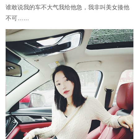
超豪华的内饰，大气美观，充满科技感的操控
台，自豪感油然而生。就这样静静的趴着，享受