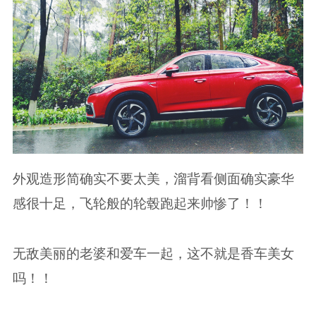
外观造形简确实不要太美，溜背看侧面确实豪华
感很十足，飞轮般的轮毂跑起来帅惨了！！
无敌美丽的老婆和爱车一起，这不就是香车美女
吗！！