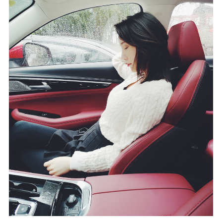
人生太长唯有美女和车不可辜负，同意的举手
前挡位置说实话还是最难也是最常要清理的地
方，但我的视线却离不开老婆。