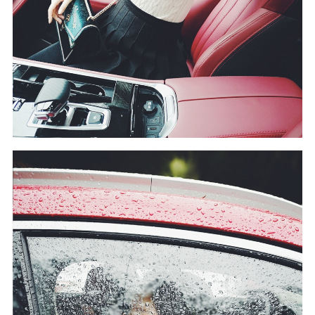
你带给我的快乐。如烟如丝，如痴如
醉。。。。。