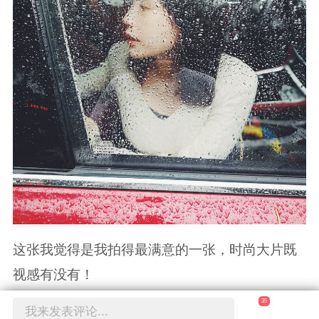
谁敢说我的车不大气我给他急，我非叫美女揍他
不可……
35
我来发表评论...