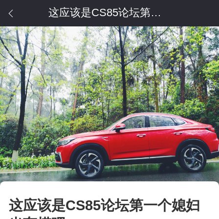
这应该是CS85论坛第一个媳妇当车模吧
这应该是CS85论坛第一个媳妇