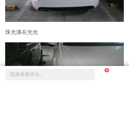
珠光漆在光光
18
我来发表评论...