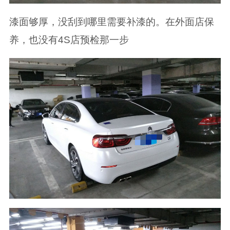
漆面够厚，没刮到哪里需要补漆的。在外面店保
养，也没有4S店预检那一步