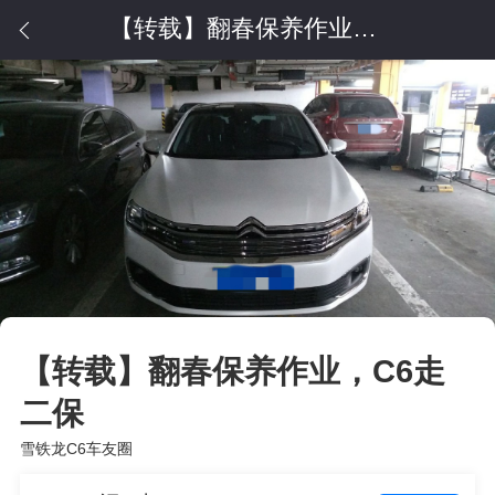
【转载】翻春保养作业，C6走二保
【转载】翻春保养作业，C6走
二保
雪铁龙C6车友圈