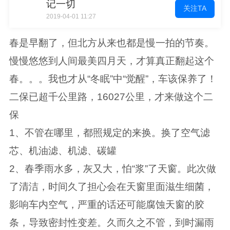
记一切
关注TA
2019-04-01 11:27
春是早翻了，但北方从来也都是慢一拍的节奏。
慢慢悠悠到人间最美四月天，才算真正翻起这个
春。。。我也才从“冬眠”中“觉醒”，车该保养了！
二保已超千公里路，16027公里，才来做这个二
保
1、不管在哪里，都照规定的来换。换了空气滤
芯、机油滤、机滤、碳罐
2、春季雨水多，灰又大，怕“浆”了天窗。此次做
了清洁，时间久了担心会在天窗里面滋生细菌，
影响车内空气，严重的话还可能腐蚀天窗的胶
条，导致密封性变差。久而久之不管，到时漏雨