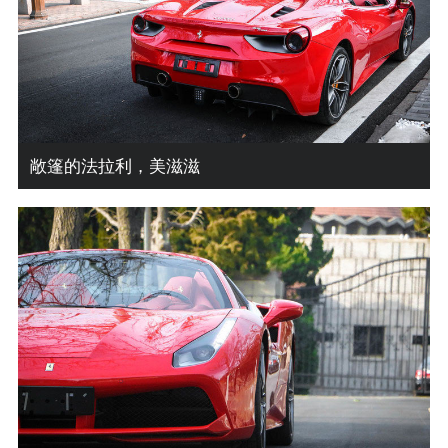
敞篷的法拉利，美滋滋