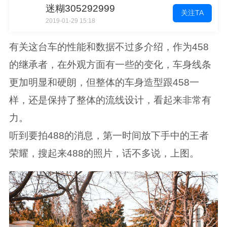
迷糊305292999
关注TA
2019-01-29 15:18
有关这台车的性能和数据不过多介绍，作为458
的继承者，在外观方面有一些的变化，车身线条
更加明显和硬朗，但整体的车身造型跟458一
样，还是保持了整体的流线设计，看起来非常有
力。
听到要拍488的消息，第一时间放下手中的王者
荣耀，搜起来488的照片，话不多说，上图。