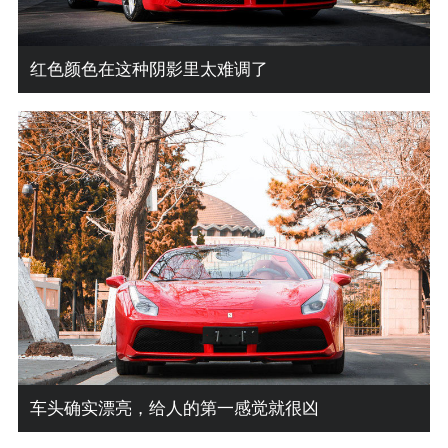
红色颜色在这种阴影里太难调了
车头确实漂亮，给人的第一感觉就很凶