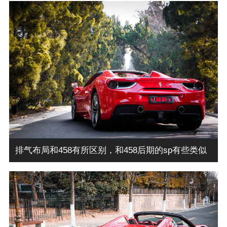
排气布局和458有所区别，和458后期的sp有些类似