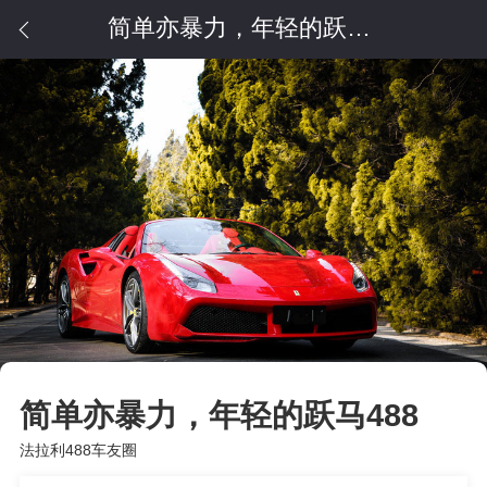
简单亦暴力，年轻的跃马488
简单亦暴力，年轻的跃马488
法拉利488车友圈