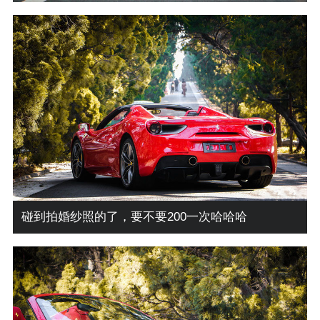
碰到拍婚纱照的了，要不要200一次哈哈哈