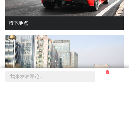
猜下地点
2
我来发表评论...
增加点提示