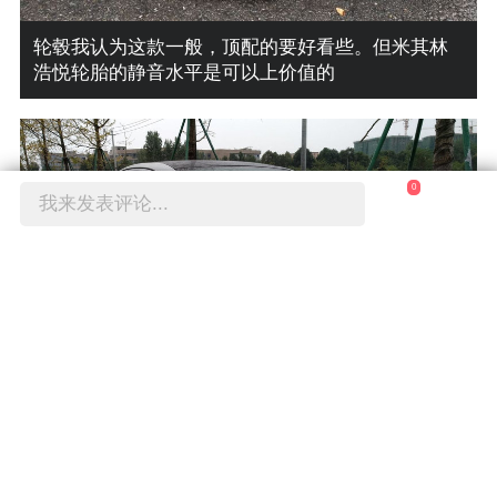
轮毂我认为这款一般，顶配的要好看些。但米其林
浩悦轮胎的静音水平是可以上价值的
0
我来发表评论...