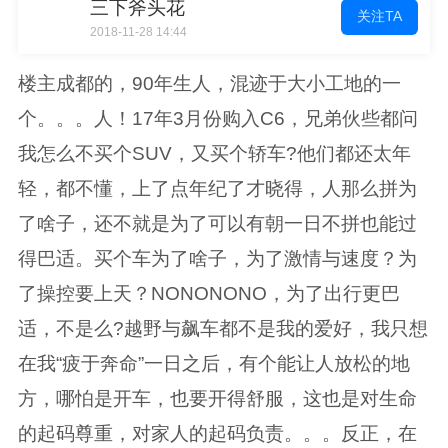
三下斧头花
关注TA
2018-11-28 14:44
楼主成都的，90年生人，混迹于大小工地的一
个。。。人！17年3月份购入C6，兄弟伙些都问
我怎么不买个SUV，又买个轿车?他们都还太年
轻，都不懂，上了点年纪了才晓得，人那么拼为
了啥子，还不就是为了可以有朝一日不拼也能过
得巴适。买个车为了啥子，为了激情与速度？为
了操控要上天？NONONONO，为了出行更巴
适，不是么?越野与飙车都不是我的爱好，我只想
在我“疲于奔命”一日之后，有个能让人放松的地
方，哪怕是开车，也要开得舒服，这也是对生命
的起码尊重，对家人的起码负责。。。反正，在