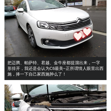
把迈腾、帕萨特、君越、金牛座都提溜出来，一字
形排开，我还是会认为C6最美~正所谓情人眼里出西
施，捧一下自己家西施肿么了！