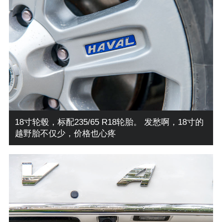
18寸轮毂，标配235/65 R18轮胎。 发愁啊，18寸的
越野胎不仅少，价格也心疼