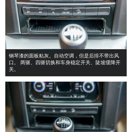
钢琴漆的面板粘灰。自动空调，但是后排不带出风
口。 两驱、四驱切换和车身稳定开关、陡坡缓降开
关。