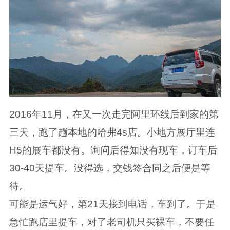
2016年11月，在又一次走完阿里环线后到家的第
三天，跑了趟本地的哈弗4s店。小地方展厅里连
H5的展车都没有。询问后得知没有现车，订车后
30-40天提车。没得选，交钱签合同之后便是等
待。
可能是运气好，第21天接到电话，车到了。于是
急忙跑店里提车，对了老司机只买裸车，不要任