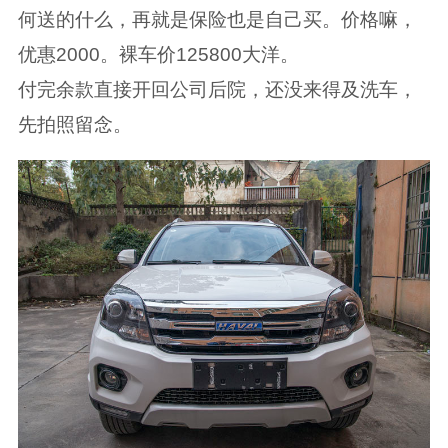
何送的什么，再就是保险也是自己买。价格嘛，
优惠2000。裸车价125800大洋。
付完余款直接开回公司后院，还没来得及洗车，
先拍照留念。