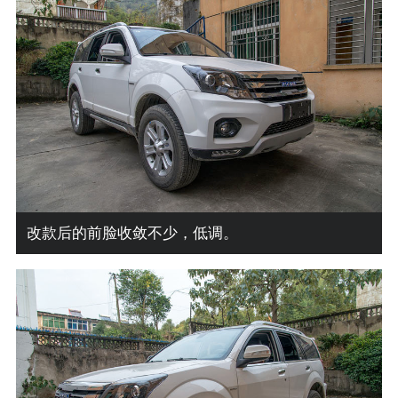
改款后的前脸收敛不少，低调。