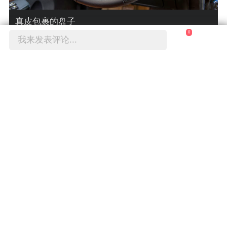
真皮包裹的盘子
0
我来发表评论...
古老“精致”的中控导航屏幕