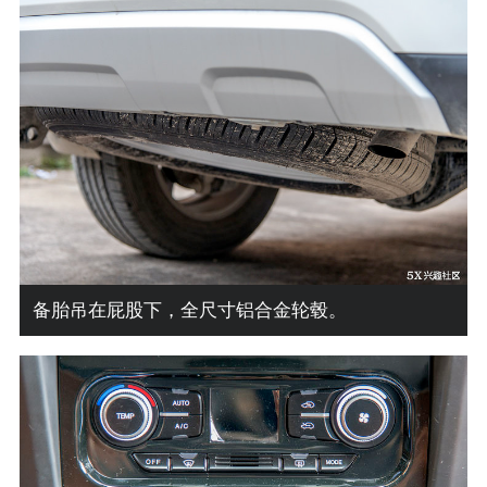
备胎吊在屁股下，全尺寸铝合金轮毂。