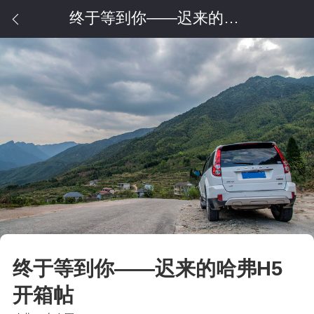
终于等到你——迟来的哈弗H5开箱帖
终于等到你——迟来的哈弗H5
开箱帖