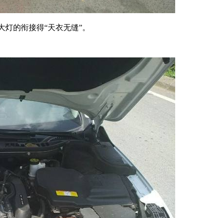
大灯的衔接得“天衣无缝”。