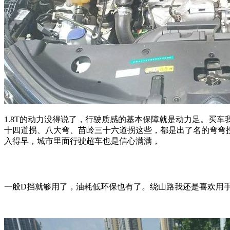
1.8T的动力没得说了，行驶质感的基本保障就是动力足。买车
十四道拐、八大弯、苗岭三十六道拐这些，都是出了名的弯弯
入得早，城市里面行驶超车也是信心满满，
一般D挡就够用了，油耗低环保也有了。绕山路我还是喜欢用