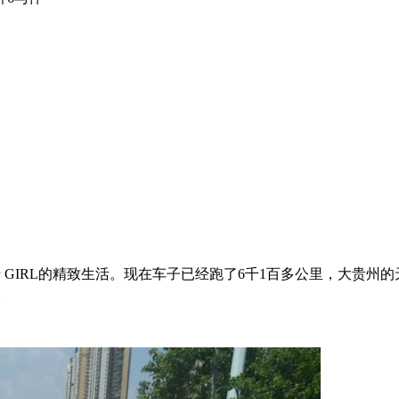
、老 GIRL的精致生活。现在车子已经跑了6千1百多公里，大贵
。