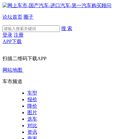
论坛首页
圈子
搜 索
登录
注册
APP下载
扫描二维码下载APP
网站地图
车市频道
车型
报价
降价
图片
选车
对比
资讯
商家