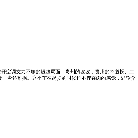
都开空调支力不够的尴尬局面。贵州的坡坡，贵州的72道拐、二
爬，弯还难拐。这个车在起步的时候也不存在肉的感觉，涡轮介