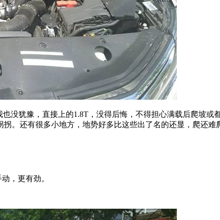
我也没犹豫，直接上的1.8T，没得后悔，不得担心满载后爬坡或
拐拐。还有很多小地方，地势好多比这些出了名的还显，爬还难
手动，更有劲。