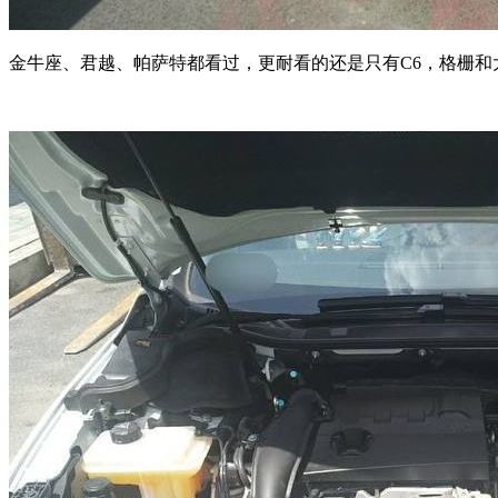
金牛座、君越、帕萨特都看过，更耐看的还是只有C6，格栅和