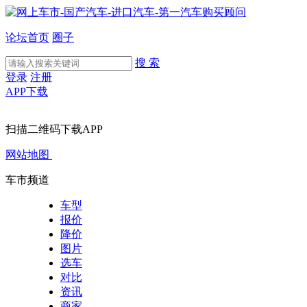
论坛首页
圈子
搜 索
登录
注册
APP下载
扫描二维码下载APP
网站地图
车市频道
车型
报价
降价
图片
选车
对比
资讯
商家