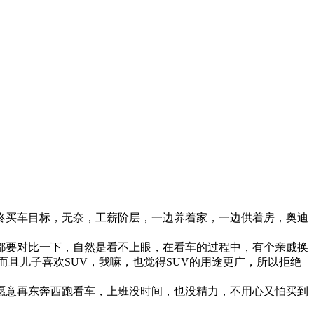
终买车目标，无奈，工薪阶层，一边养着家，一边供着房，奥迪
都要对比一下，自然是看不上眼，在看车的过程中，有个亲戚换
且儿子喜欢SUV，我嘛，也觉得SUV的用途更广，所以拒绝
愿意再东奔西跑看车，上班没时间，也没精力，不用心又怕买到
。