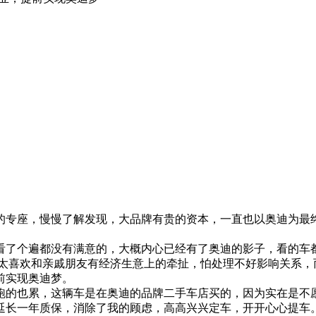
的专座，慢慢了解发现，大品牌有贵的资本，一直也以奥迪为最
车看了个遍都没有满意的，大概内心已经有了奥迪的影子，看的车
太喜欢和亲戚朋友有经济生意上的牵扯，怕处理不好影响关系，而
前实现奥迪梦。
跑的也累，这辆车是在奥迪的品牌二手车店买的，因为实在是不
延长一年质保，消除了我的顾虑，高高兴兴定车，开开心心提车