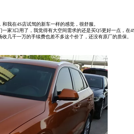
和我在4S店试驾的新车一样的感觉，很舒服。
一家3口用了，我觉得有大空间需求的还是买Q5更好一点，在4
场收几千一万的手续费也差不多这个价了，还没有原厂的质保。