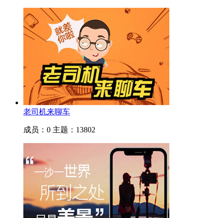
老司机来聊车
成员：0
主题：13802