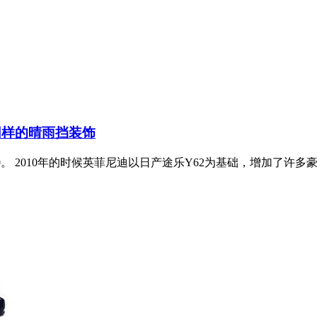
同样的晴雨挡装饰
。 2010年的时候英菲尼迪以日产途乐Y62为基础，增加了许多豪