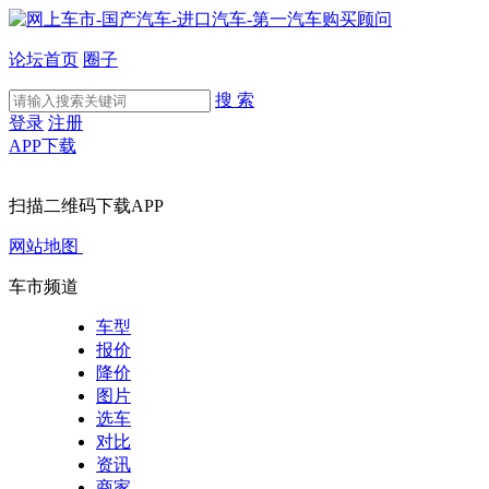
论坛首页
圈子
搜 索
登录
注册
APP下载
扫描二维码下载APP
网站地图
车市频道
车型
报价
降价
图片
选车
对比
资讯
商家