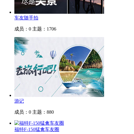
车友随手拍
成员：0
主题：1706
游记
成员：0
主题：880
福特F-150猛禽车友圈