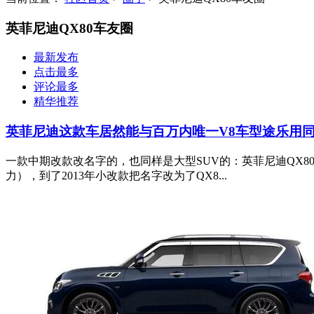
英菲尼迪QX80车友圈
最新发布
点击最多
评论最多
精华推荐
英菲尼迪这款车居然能与百万内唯一V8车型途乐用
一款中期改款改名字的，也同样是大型SUV的：英菲尼迪QX80
力），到了2013年小改款把名字改为了QX8...