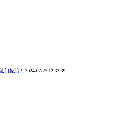
脚油门挠胎！
2024-07-25 12:32:39
2024-07-25 17:32:55
024-07-24 16:40:53
07-25 08:36:20