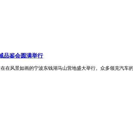
区域品鉴会圆满举行
宁波站在在风景如画的宁波东钱湖马山营地盛大举行。众多领克汽