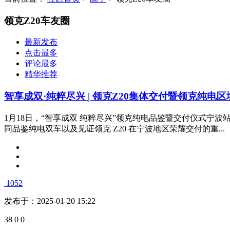
领克Z20车友圈
最新发布
点击最多
评论最多
精华推荐
智享成双·纯粹尽兴 | 领克Z20集体交付暨领克纯电
1月18日，“智享成双 纯粹尽兴”领克纯电品鉴暨交付仪式
同品鉴纯电双车以及见证领克 Z20 在宁波地区荣耀交付的重...
1052
发布于：2025-01-20 15:22
38
0
0