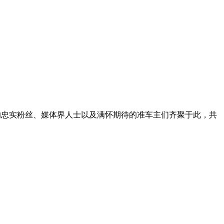
车的忠实粉丝、媒体界人士以及满怀期待的准车主们齐聚于此，共