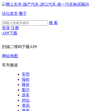
论坛首页
圈子
搜 索
登录
注册
APP下载
扫描二维码下载APP
网站地图
车市频道
车型
报价
降价
图片
选车
对比
资讯
商家